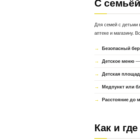
С семьёй
Для семей с детьми 
аптеке и магазину. В
Безопасный бер
Детское меню
— 
Детская площад
Медпункт или б
Расстояние до м
Как и гд