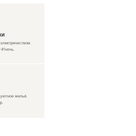
КИ
 электричеством.
 ₽/ночь.
 уютное жильё.
р.