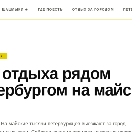
ПЕТ
ШАШЛЫКИ 🔥
ГДЕ ПОЕСТЬ
ОТДЫХ ЗА ГОРОДОМ
ЫХ
 отдыха рядом
ербургом на майс
? На майские тысячи петербуржцев выезжают за город —