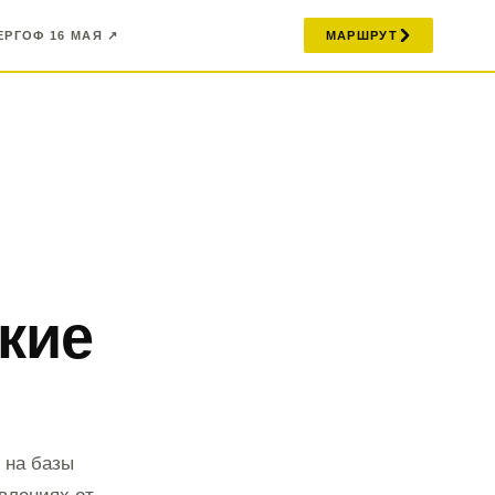
ЕРГОФ 16 МАЯ ↗
МАРШРУТ
кие
 на базы