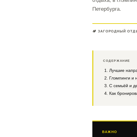
отдыха, в глэмпи
Петербурга.
🏕 ЗАГОРОДНЫЙ ОТД
СОДЕРЖАНИЕ
Лучшие напр
Глэмпинги и 
С семьёй и д
Как брониров
ВАЖНО