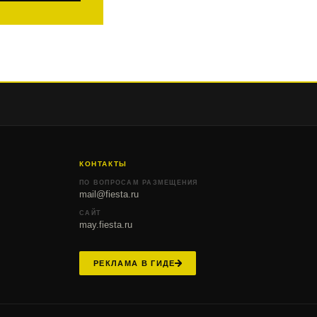
КОНТАКТЫ
ПО ВОПРОСАМ РАЗМЕЩЕНИЯ
mail@fiesta.ru
САЙТ
may.fiesta.ru
РЕКЛАМА В ГИДЕ