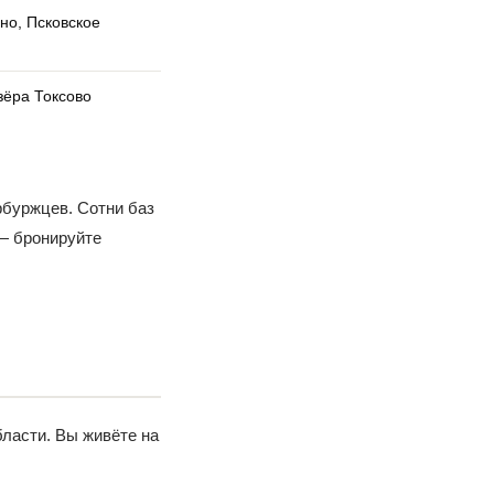
но, Псковское
зёра Токсово
рбуржцев. Сотни баз
 — бронируйте
ласти. Вы живёте на