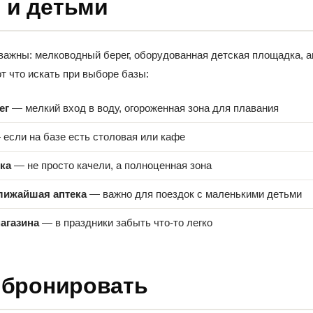
 и детьми
важны: мелководный берег, оборудованная детская площадка, а
от что искать при выборе базы:
ег
— мелкий вход в воду, огороженная зона для плавания
если на базе есть столовая или кафе
ка
— не просто качели, а полноценная зона
лижайшая аптека
— важно для поездок с маленькими детьми
агазина
— в праздники забыть что-то легко
е бронировать