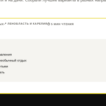
нги и на дачи. Собрали лучшие варианты в разных напра
📍 ЛЕНОБЛАСТЬ И КАРЕЛИЯ
ЫХ
⏱ 5 МИН ЧТЕНИЯ
авления
необычный отдых
етьми
ать