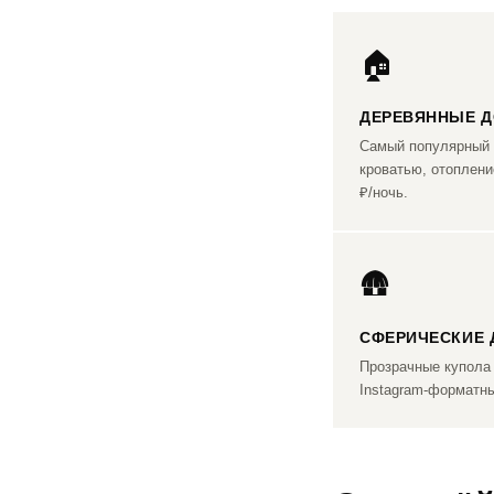
🏠
ДЕРЕВЯННЫЕ 
Самый популярный 
кроватью, отоплени
₽/ночь.
🛖
СФЕРИЧЕСКИЕ
Прозрачные купола
Instagram-форматны