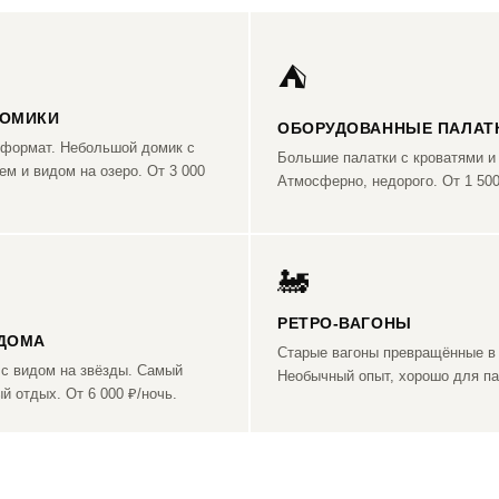
⛺
ДОМИКИ
ОБОРУДОВАННЫЕ ПАЛАТ
формат. Небольшой домик с
Большие палатки с кроватями и
ем и видом на озеро. От 3 000
Атмосферно, недорого. От 1 500
🚂
РЕТРО-ВАГОНЫ
 ДОМА
Старые вагоны превращённые в
 с видом на звёзды. Самый
Необычный опыт, хорошо для па
й отдых. От 6 000 ₽/ночь.