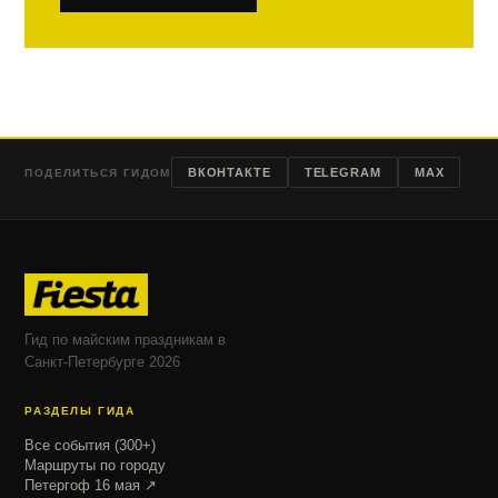
ВКОНТАКТЕ
TELEGRAM
MAX
ПОДЕЛИТЬСЯ ГИДОМ
Гид по майским праздникам в
Санкт-Петербурге 2026
РАЗДЕЛЫ ГИДА
Все события (300+)
Маршруты по городу
Петергоф 16 мая ↗