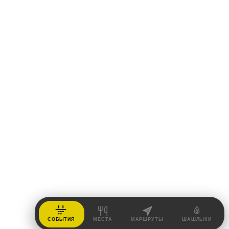
СОБЫТИЯ
МЕСТА
МАРШРУТЫ
ШАШЛЫКИ