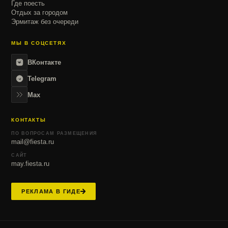
Где поесть
Отдых за городом
Эрмитаж без очереди
МЫ В СОЦСЕТЯХ
ВКонтакте
Telegram
Max
КОНТАКТЫ
ПО ВОПРОСАМ РАЗМЕЩЕНИЯ
mail@fiesta.ru
САЙТ
may.fiesta.ru
РЕКЛАМА В ГИДЕ