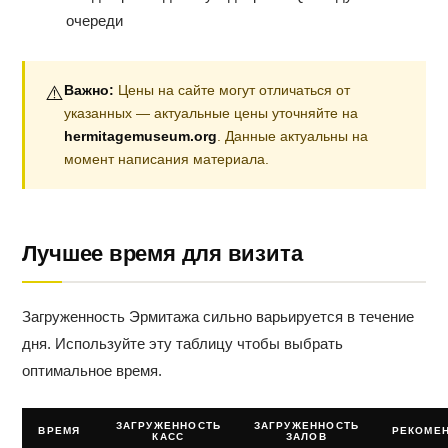
очереди
⚠️
Важно:
Цены на сайте могут отличаться от
указанных — актуальные цены уточняйте на
hermitagemuseum.org
. Данные актуальны на
момент написания материала.
Лучшее время для визита
Загруженность Эрмитажа сильно варьируется в течение
дня. Используйте эту таблицу чтобы выбрать
оптимальное время.
ЗАГРУЖЕННОСТЬ
ЗАГРУЖЕННОСТЬ
ВРЕМЯ
РЕКОМЕ
КАСС
ЗАЛОВ