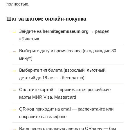
полностью.
Шаг за шагом: онлайн-покупка
Зайдите на
hermitagemuseum.org
→ раздел
«Билеты»
Выберите дату и время сеанса (вход каждые 30
минут)
Выберите тип билета (взрослый, льготный,
детский до 18 лет — бесплатно)
Оплатите картой — принимаются российские
карты МИР, Visa, Mastercard
QR-код приходит на email — распечатайте или
сохраните на телефоне
Вход через отдельную дверь по QR-коду — без