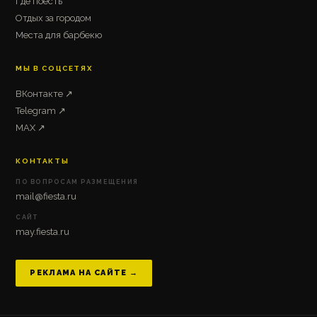
Где поесть
Отдых за городом
Места для барбекю
МЫ В СОЦСЕТЯХ
ВКонтакте ↗
Telegram ↗
MAX ↗
КОНТАКТЫ
ПО ВОПРОСАМ РАЗМЕЩЕНИЯ
mail@fiesta.ru
САЙТ
may.fiesta.ru
РЕКЛАМА НА САЙТЕ →