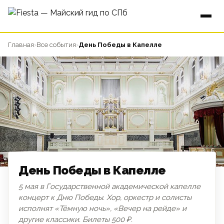
Главная
›
Все события
›
День Победы в Капелле
День Победы в Капелле
5 мая в Государственной академической капелле
концерт к Дню Победы. Хор, оркестр и солисты
ДЕНЬ ПОБЕДЫ
исполнят «Тёмную ночь», «Вечер на рейде» и
другие классики. Билеты 500 ₽.