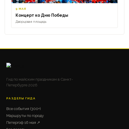
9 МАЯ
Концерт ко Дню Победы
Дворцовая площадь
Гид по майским праздникам в Санкт-
Петербурге 2026
РАЗДЕЛЫ ГИДА
Все события (300+)
Маршруты по городу
Петергоф 16 мая ↗