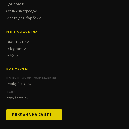
Где поесть
Отдых за городом
Места для барбекю
МЫ В СОЦСЕТЯХ
ВКонтакте ↗
Telegram ↗
MAX ↗
КОНТАКТЫ
ПО ВОПРОСАМ РАЗМЕЩЕНИЯ
mail@fiesta.ru
САЙТ
may.fiesta.ru
РЕКЛАМА НА САЙТЕ →