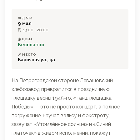
📅 ДАТА
9 мая
⏰ 13:00 - 20:00
💰 ЦЕНА
Бесплатно
📍 МЕСТО
Барочная ул., 4а
На Петроградской стороне Левашовский
хлебозавод превратится в праздничную
площадку весны 1945-го. «Танцплощадка
Победы» — это не просто концерт, а полное
погружение: научат вальсу и фокстроту,
зазвучат «Утомлённое солнце» и «Синий
платочек» в живом исполнении, покажут