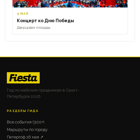
9 МАЯ
Концерт ко Дню Победы
Дворцовая площадь
Гид по майским праздникам в Санкт-
Петербурге 2026
РАЗДЕЛЫ ГИДА
Все события (300+)
Маршруты по городу
Петергоф 16 мая ↗