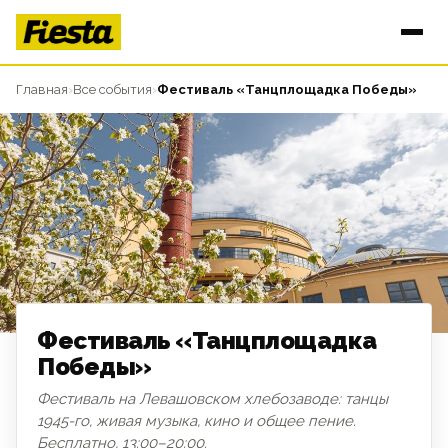
Главная
›
Все события
›
Фестиваль «Танцплощадка Победы»
Фестиваль «Танцплощадка
Победы»
Фестиваль на Левашовском хлебозаводе: танцы
ДЕНЬ ПОБЕДЫ
1945-го, живая музыка, кино и общее пение.
Бесплатно, 13:00–20:00.