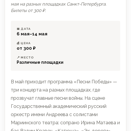
мая на разных площадках Санкт-Петербурга.
Билеты от 300 ₽.
📅 ДАТА
6 мая–14 мая
💰 ЦЕНА
от 300 ₽
📍 МЕСТО
Различные площадки
В май приходит программа «Песни Победы» —
три концерта на разных площадках, где
прозвучат главные песни войны. На сцене
Государственный академический русский
оркестр имени Андреева с солистами
Мариинского театра: сопрано Ирина Матаева и
бас Вадим Кравец. «Катюша», «Эх, дороги»,