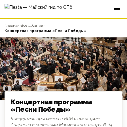
Главная
›
Все события
›
Концертная программа «Песни Победы»
Концертная программа
«Песни Победы»
Концертная программа о ВОВ с оркестром
ДЕНЬ ПОБЕДЫ
Андреева и солистами Мариинского театра. 6–14