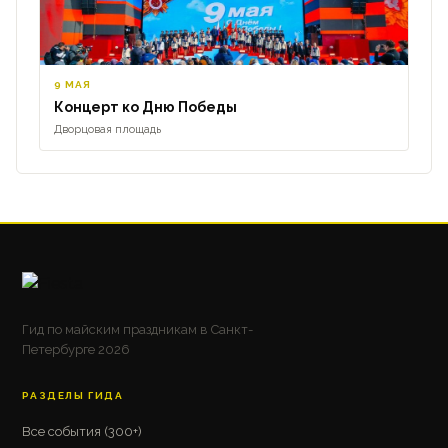
9 МАЯ
Концерт ко Дню Победы
Дворцовая площадь
Гид по майским праздникам в Санкт-
Петербурге 2026
РАЗДЕЛЫ ГИДА
Все события (300+)