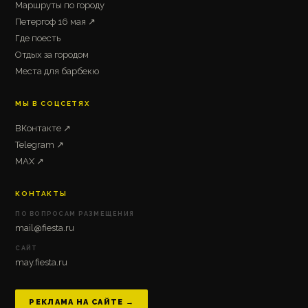
Маршруты по городу
Петергоф 16 мая ↗
Где поесть
Отдых за городом
Места для барбекю
МЫ В СОЦСЕТЯХ
ВКонтакте ↗
Telegram ↗
MAX ↗
КОНТАКТЫ
ПО ВОПРОСАМ РАЗМЕЩЕНИЯ
mail@fiesta.ru
САЙТ
may.fiesta.ru
РЕКЛАМА НА САЙТЕ →