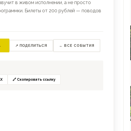
звучит в живом исполнении, а не просто
рограммки. Билеты от 200 рублей — поводов
→
↗ ПОДЕЛИТЬСЯ
← ВСЕ СОБЫТИЯ
X
🔗 Скопировать ссылку