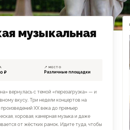
кая музыкальная
А
📍 МЕСТО
0 ₽
Различные площадки
на» вернулась с темой «перезагрузка» — и
ивному вкусу. Три недели концертов на
х произведений XX века до премьер
ская, хоровая, камерная музыка и даже
вается от жёстких рамок. Идите туда, чтобы