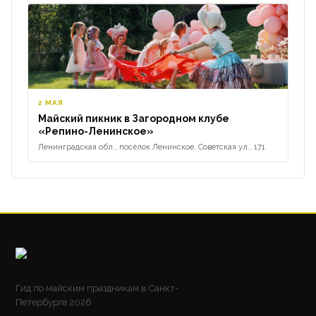
2 МАЯ
Майский пикник в Загородном клубе
«Репино-Ленинское»
Ленинградская обл., посёлок Ленинское, Советская ул., 171
Гид по майским праздникам в Санкт-
Петербурге 2026