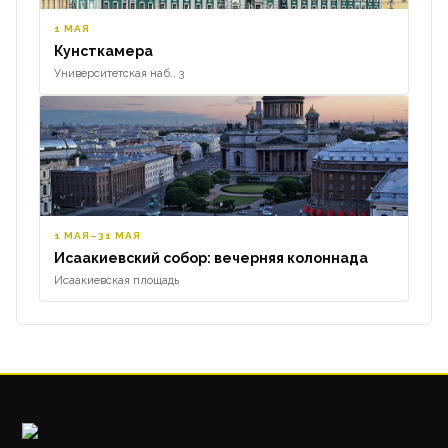
1 МАЯ
Кунсткамера
Университетская наб., 3
1 МАЯ–31 МАЯ
Исаакиевский собор: вечерняя колоннада
Исаакиевская площадь