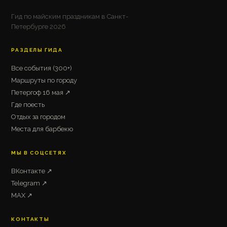
Гид по майским праздникам в Санкт-
Петербурге 2026
РАЗДЕЛЫ ГИДА
Все события (300+)
Маршруты по городу
Петергоф 16 мая ↗
Где поесть
Отдых за городом
Места для барбекю
МЫ В СОЦСЕТЯХ
ВКонтакте ↗
Telegram ↗
MAX ↗
КОНТАКТЫ