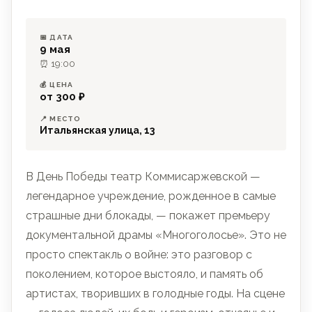
📅 ДАТА
9 мая
⏰ 19:00
💰 ЦЕНА
от 300 ₽
📍 МЕСТО
Итальянская улица, 13
В День Победы театр Коммисаржевской —
легендарное учреждение, рожденное в самые
страшные дни блокады, — покажет премьеру
документальной драмы «Многоголосье». Это не
просто спектакль о войне: это разговор с
поколением, которое выстояло, и память об
артистах, творивших в голодные годы. На сцене