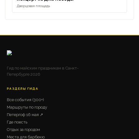
Дворцовая площадь
Гид по майским праздникам в Санкт-
Петербурге 2026
РАЗДЕЛЫ ГИДА
Все события (300+)
Маршруты по городу
Петергоф 16 мая ↗
Где поесть
Отдых за городом
Места для барбекю