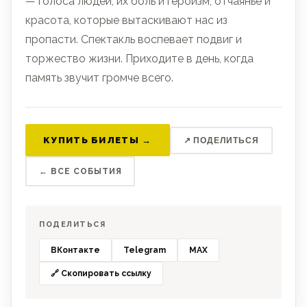
— голоса людей, их боль и героизм, отчаянье и
красота, которые вытаскивают нас из
пропасти. Спектакль воспевает подвиг и
торжество жизни. Приходите в день, когда
память звучит громче всего.
КУПИТЬ БИЛЕТЫ →
↗ ПОДЕЛИТЬСЯ
← ВСЕ СОБЫТИЯ
ПОДЕЛИТЬСЯ
ВКонтакте
Telegram
MAX
🔗 Скопировать ссылку