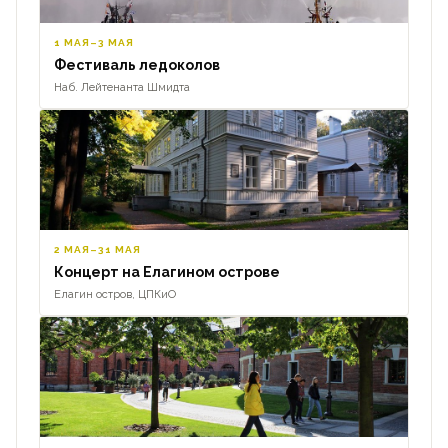
1 МАЯ–3 МАЯ
Фестиваль ледоколов
Наб. Лейтенанта Шмидта
2 МАЯ–31 МАЯ
Концерт на Елагином острове
Елагин остров, ЦПКиО