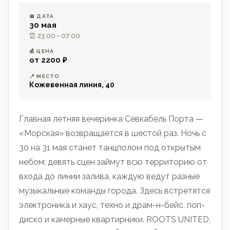
📅 ДАТА
30 мая
⏰ 23:00 - 07:00
💰 ЦЕНА
от 2200 ₽
📍 МЕСТО
Кожевенная линия, 40
Главная летняя вечеринка Севкабель Порта —
«Морская» возвращается в шестой раз. Ночь с
30 на 31 мая станет танцполом под открытым
небом: девять сцен займут всю территорию от
входа до линии залива, каждую ведут разные
музыкальные команды города. Здесь встретятся
электроника и хаус, техно и драм-н-бейс, поп-
диско и камерные квартирники. ROOTS UNITED,