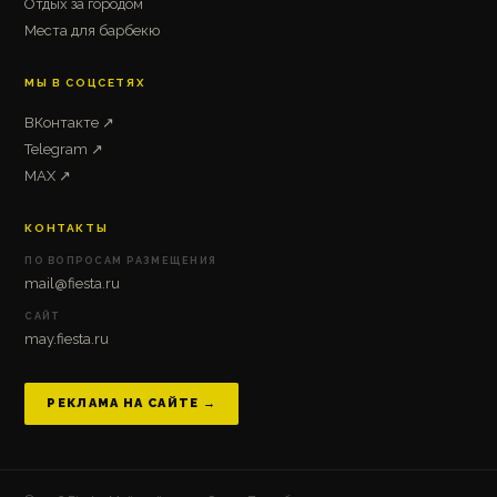
Отдых за городом
Места для барбекю
МЫ В СОЦСЕТЯХ
ВКонтакте ↗
Telegram ↗
MAX ↗
КОНТАКТЫ
ПО ВОПРОСАМ РАЗМЕЩЕНИЯ
mail@fiesta.ru
САЙТ
may.fiesta.ru
РЕКЛАМА НА САЙТЕ →