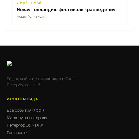
2 МАЯ–3 МАЯ
Новая Голландия: фестиваль краеведения
Новая Голландия
Гид по майским праздникам в Санкт-
Петербурге 2026
РАЗДЕЛЫ ГИДА
Все события (300+)
Маршруты по городу
Петергоф 16 мая ↗
Где поесть