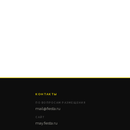
КОНТАКТЫ
ПО ВОПРОСАМ РАЗМЕЩЕНИЯ
mail@fiesta.ru
САЙТ
may.fiesta.ru