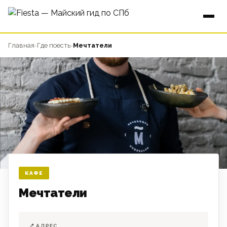
Главная
›
Где поесть
›
Мечтатели
КАФЕ
Мечтатели
📍 АДРЕС