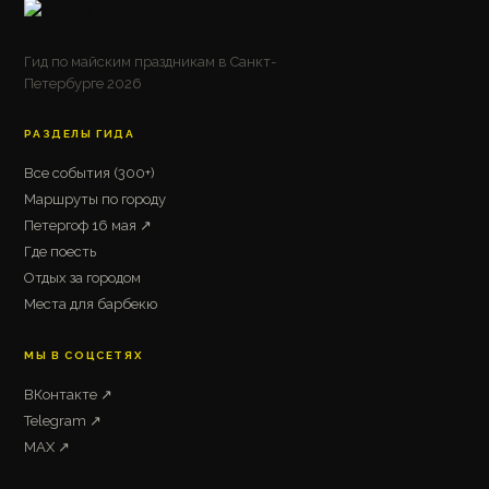
Гид по майским праздникам в Санкт-
Петербурге 2026
РАЗДЕЛЫ ГИДА
Все события (300+)
Маршруты по городу
Петергоф 16 мая ↗
Где поесть
Отдых за городом
Места для барбекю
МЫ В СОЦСЕТЯХ
ВКонтакте ↗
Telegram ↗
MAX ↗