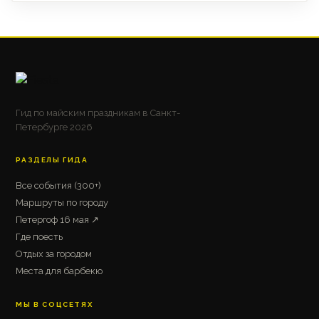
Гид по майским праздникам в Санкт-
Петербурге 2026
РАЗДЕЛЫ ГИДА
Все события (300+)
Маршруты по городу
Петергоф 16 мая ↗
Где поесть
Отдых за городом
Места для барбекю
МЫ В СОЦСЕТЯХ