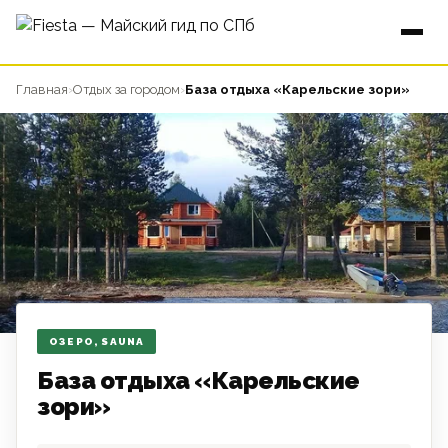
Главная
›
Отдых за городом
›
База отдыха «Карельские зори»
ОЗЕРО, SAUNA
База отдыха «Карельские
зори»