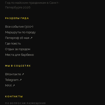
Гид по майским праздникам в Санкт-
Петербурге 2026
РАЗДЕЛЫ ГИДА
Все события (300+)
Маршруты по городу
Петергоф 16 мая ↗
Где поесть
Отдых за городом
Места для барбекю
МЫ В СОЦСЕТЯХ
ВКонтакте ↗
Telegram ↗
MAX ↗
КОНТАКТЫ
ПО ВОПРОСАМ РАЗМЕЩЕНИЯ