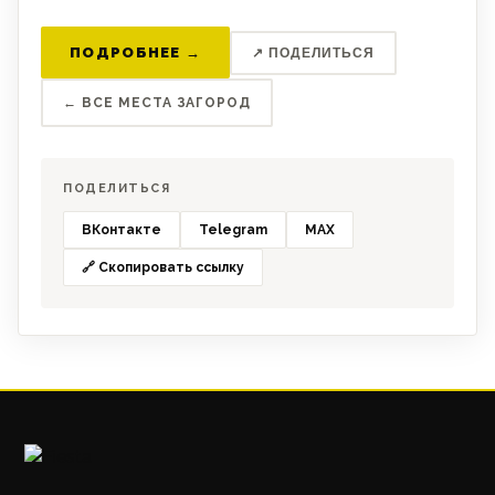
ПОДРОБНЕЕ →
↗ ПОДЕЛИТЬСЯ
← ВСЕ МЕСТА ЗАГОРОД
ПОДЕЛИТЬСЯ
ВКонтакте
Telegram
MAX
🔗 Скопировать ссылку