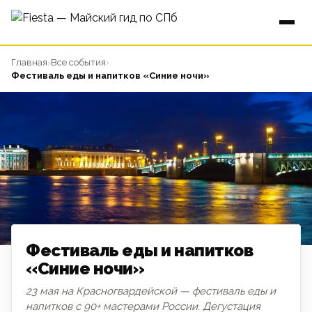
Главная
›
Все события
›
Фестиваль еды и напитков «Синие ночи»
Фестиваль еды и напитков
«Синие ночи»
23 мая на Красногвардейской — фестиваль еды и
ГАСТРО
напитков с 90+ мастерами России. Дегустация