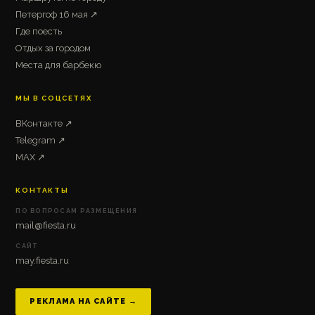
Петергоф 16 мая ↗
Где поесть
Отдых за городом
Места для барбекю
МЫ В СОЦСЕТЯХ
ВКонтакте ↗
Telegram ↗
MAX ↗
КОНТАКТЫ
ПО ВОПРОСАМ РАЗМЕЩЕНИЯ
mail@fiesta.ru
САЙТ
may.fiesta.ru
РЕКЛАМА НА САЙТЕ →