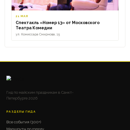
21 МАЯ
Спектакль «Номер 13» от Московского
Театра Комедии
ул. Комиссара Смирнова, 15
Гид по майским праздникам в Санкт-
Петербурге 2026
РАЗДЕЛЫ ГИДА
Все события (300+)
Маршруты по городу