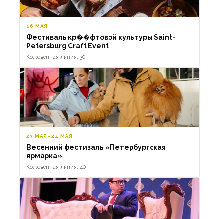
16 МАЯ
Фестиваль кр��фтовой культуры Saint-
Petersburg Craft Event
Кожевенная линия, 30
23 МАЯ–24 МАЯ
Весенний фестиваль «Петербургская
ярмарка»
Кожевенная линия, 40