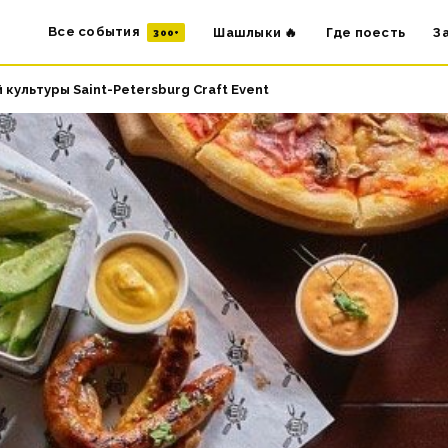
Все события
Шашлыки 🔥
Где поесть
З
300+
культуры Saint-Petersburg Craft Event