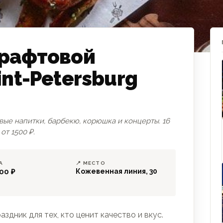
крафтовой
nt-Petersburg
товые напитки, барбекю, корюшка и концерты. 16
т 1500 ₽.
А
📍 МЕСТО
00 ₽
Кожевенная линия, 30
здник для тех, кто ценит качество и вкус.