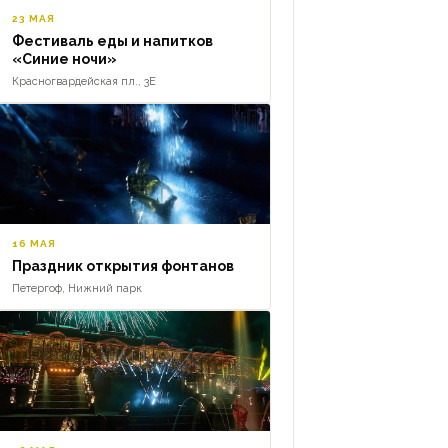
23 МАЯ
Фестиваль еды и напитков
«Синие ночи»
Красногвардейская пл., 3Е
16 МАЯ
Праздник открытия фонтанов
Петергоф, Нижний парк