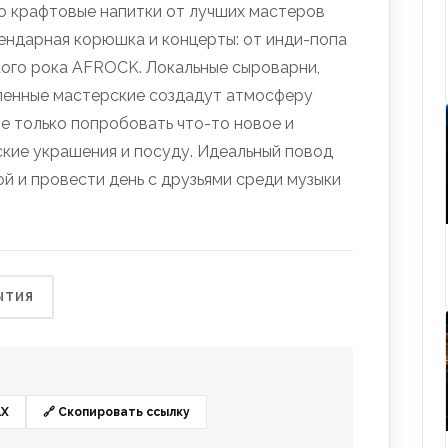
это крафтовые напитки от лучших мастеров
ендарная корюшка и концерты: от инди-попа
ого рока AFROCK. Локальные сыроварни,
сленные мастерские создадут атмосферу
не только попробовать что-то новое и
ские украшения и посуду. Идеальный повод
ой и провести день с друзьями среди музыки
ЫТИЯ
X
🔗 Скопировать ссылку