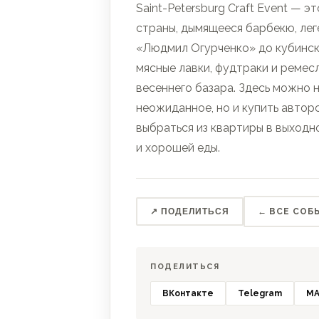
Saint-Petersburg Craft Event — 
страны, дымящееся барбекю, лег
«Людмил Огурченко» до кубинск
мясные лавки, фудтраки и реме
весеннего базара. Здесь можно 
неожиданное, но и купить автор
выбраться из квартиры в выходн
и хорошей еды.
↗ ПОДЕЛИТЬСЯ
← ВСЕ СОБ
ПОДЕЛИТЬСЯ
ВКонтакте
Telegram
MA