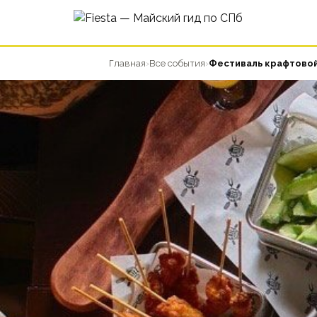
Главная
›
Все события
›
Фестиваль крафтовой 