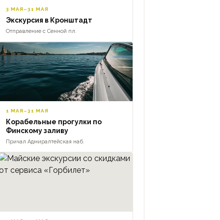
3 МАЯ–31 МАЯ
Экскурсия в Кронштадт
Отправление с Сенной пл.
1 МАЯ–31 МАЯ
Корабельные прогулки по
Финскому заливу
Причал Адмиралтейская наб.