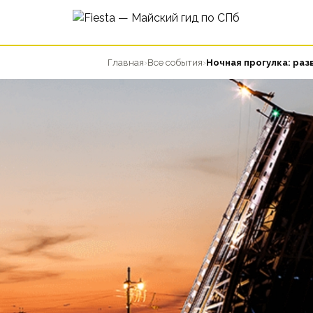
Главная
›
Все события
›
Ночная прогулка: ра