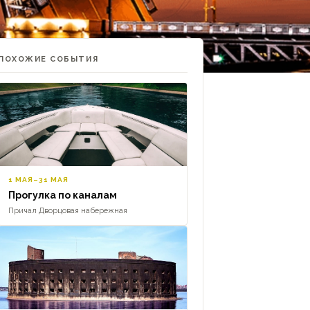
ПОХОЖИЕ СОБЫТИЯ
1 МАЯ–31 МАЯ
Прогулка по каналам
Причал Дворцовая набережная