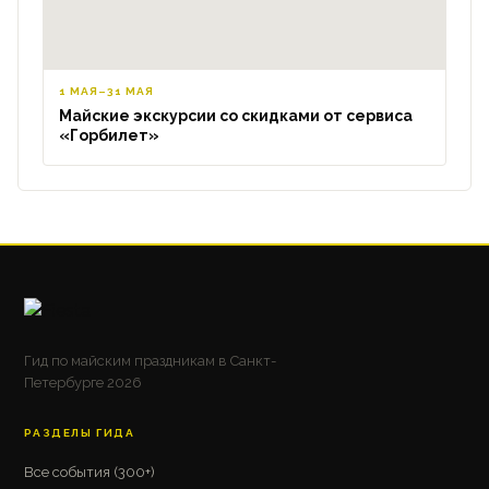
1 МАЯ–31 МАЯ
Майские экскурсии со скидками от сервиса
«Горбилет»
Гид по майским праздникам в Санкт-
Петербурге 2026
РАЗДЕЛЫ ГИДА
Все события (300+)