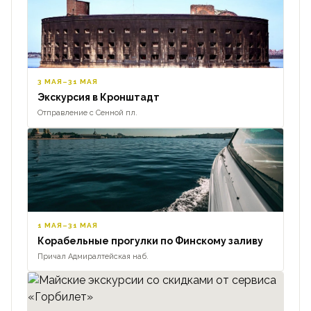
3 МАЯ–31 МАЯ
Экскурсия в Кронштадт
Отправление с Сенной пл.
1 МАЯ–31 МАЯ
Корабельные прогулки по Финскому заливу
Причал Адмиралтейская наб.