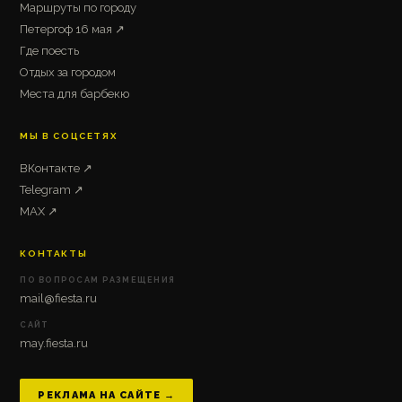
Маршруты по городу
Петергоф 16 мая ↗
Где поесть
Отдых за городом
Места для барбекю
МЫ В СОЦСЕТЯХ
ВКонтакте ↗
Telegram ↗
MAX ↗
КОНТАКТЫ
ПО ВОПРОСАМ РАЗМЕЩЕНИЯ
mail@fiesta.ru
САЙТ
may.fiesta.ru
РЕКЛАМА НА САЙТЕ →