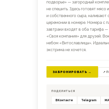
подворье» — загородный компле
не спешить. Здесь готовят мясо 
и собственного сыра, наливают 
церемонии в номере. Номера с п
завтраки входят в оба тарифа —
«Своя компания» для друзей. Во
небом «Витославлицы». Идеально 
экстрима не хочется.
ЗАБРОНИРОВАТЬ →
↗ 
ПОДЕЛИТЬСЯ
ВКонтакте
Telegram
MA