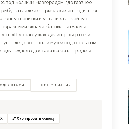
кс под Великим Новгородом, где главное —
и рыбу на гриле из фермерских ингредиентов
сезонные напитки и устраивают чайные
анорамными окнами, банные ритуалы и
 есть «Перезагрузка» для интровертов и
круг — лес, экотропа и музей под открытым
для тех, кого достала весна в городе, а
ПОДЕЛИТЬСЯ
← ВСЕ СОБЫТИЯ
X
🔗 Скопировать ссылку