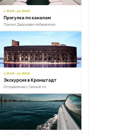
1 МАЯ–31 МАЯ
Прогулка по каналам
Причал Дворцовая набережная
3 МАЯ–31 МАЯ
Экскурсия в Кронштадт
Отправление с Сенной пл.