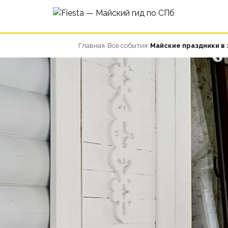
Главная
›
Все события
›
Майские праздники в